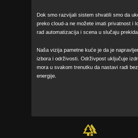
Dok smo razvijali sistem shvatili smo da uko
preko cloud-a ne možete imati privatnost i lo
rad automatizacija i scena u slučaju prekida
Naša vizija pametne kuće je da je napravljen
izbora i održivosti. Održivpost uključuje izd
mora u svakom trenutku da nastavi radi bez
energije.